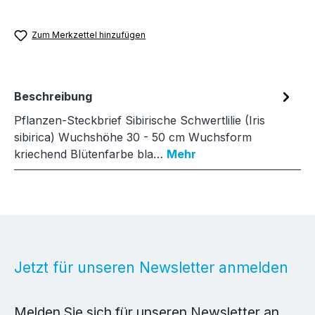
Zum Merkzettel hinzufügen
Beschreibung
Pflanzen-Steckbrief Sibirische Schwertlilie (Iris
sibirica) Wuchshöhe 30 - 50 cm Wuchsform
kriechend Blütenfarbe bla…
Mehr
Jetzt für unseren Newsletter anmelden
Melden Sie sich für unseren Newsletter an